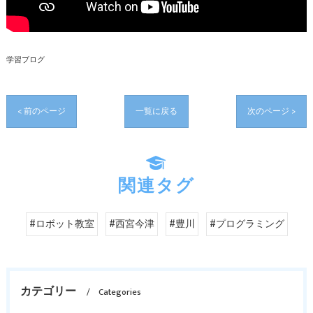
学習ブログ
< 前のページ
一覧に戻る
次のページ >
関連タグ
#ロボット教室
#西宮今津
#豊川
#プログラミング
カテゴリー
Categories