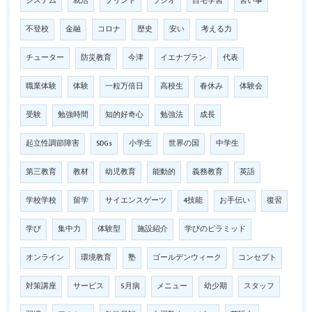
システム
就活
プリント
ラジオ
自宅学習
習い事
不登校
金融
コロナ
歴史
安い
考える力
チューター
防災教育
今津
イエナプラン
代表
職業体験
体験
一粒万倍日
高校生
春休み
体験会
受験
勉強時間
知的好奇心
勉強法
成長
起立性調節障害
SDGs
小学生
世界の国
中学生
第三教育
教材
幼児教育
能動的
義務教育
英語
学校学校
留学
サイエンスゲーツ
4技能
お手伝い
復習
学び
集中力
体験型
施設紹介
学びのピラミッド
オンライン
環境教育
塾
ゴールデンウィーク
コンセプト
対策講座
サービス
5月病
メニュー
幼少期
スタッフ