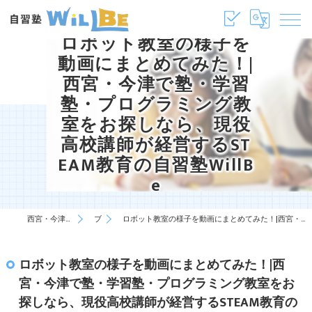
ロボット教室の様子を
動画にまとめてみた！|
西宮・今津で塾・学習
塾・プログラミング教
室をお探しなら、現役
高校講師が経営するST
EAM教育の自習塾WillB
e
西宮・今津の塾・学習塾は自習塾WillBe
ブログ
ロボット教室の様子を動画にまとめてみた！|西宮・今津で塾・学習塾・プログラミング教室をお探しなら、現役高校講師が経営するSTEAM教育の自習塾WillBe
ロボット教室の様子を動画にまとめてみた！|西
宮・今津で塾・学習塾・プログラミング教室をお
探しなら、現役高校講師が経営するSTEAM教育の