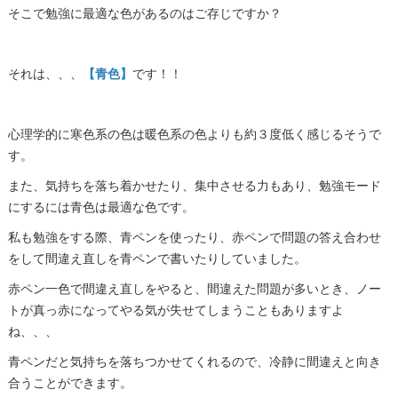
そこで勉強に最適な色があるのはご存じですか？
それは、、、
【青色】
です！！
心理学的に寒色系の色は暖色系の色よりも約３度低く感じるそうで
す。
また、気持ちを落ち着かせたり、集中させる力もあり、勉強モード
にするには青色は最適な色です。
私も勉強をする際、青ペンを使ったり、赤ペンで問題の答え合わせ
をして間違え直しを青ペンで書いたりしていました。
赤ペン一色で間違え直しをやると、間違えた問題が多いとき、ノー
トが真っ赤になってやる気が失せてしまうこともありますよ
ね、、、
青ペンだと気持ちを落ちつかせてくれるので、冷静に間違えと向き
合うことができます。