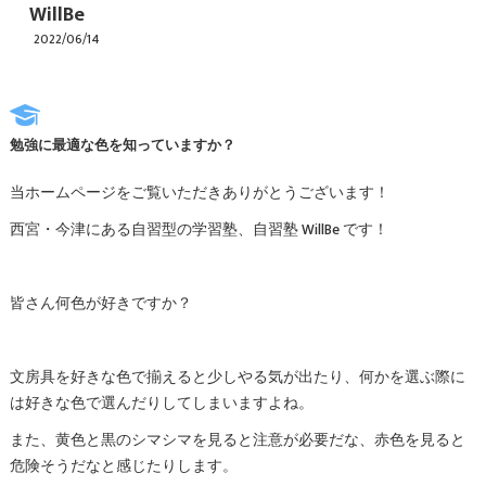
WillBe
2022/06/14
勉強に最適な色を知っていますか？
当ホームページをご覧いただきありがとうございます！
西宮・今津にある自習型の学習塾、自習塾 WillBe です！
皆さん何色が好きですか？
文房具を好きな色で揃えると少しやる気が出たり、何かを選ぶ際に
は好きな色で選んだりしてしまいますよね。
また、黄色と黒のシマシマを見ると注意が必要だな、赤色を見ると
危険そうだなと感じたりします。