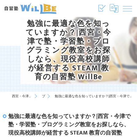
勉強に最適な色を知っ
ていますか？|西宮・今
津で塾・学習塾・プロ
グラミング教室をお探
しなら、現役高校講師
が経営する STEAM 教
育の自習塾 WillBe
西宮・今津の塾・学習塾は自習塾WillBe
ブログ
勉強に最適な色を知っていますか？|西宮・今津で塾・学習塾・プログラミング教室をお探しなら、現役高校講師が経営する STEAM 教育の自習塾 WillBe
勉強に最適な色を知っていますか？|西宮・今津で
塾・学習塾・プログラミング教室をお探しなら、
現役高校講師が経営する STEAM 教育の自習塾