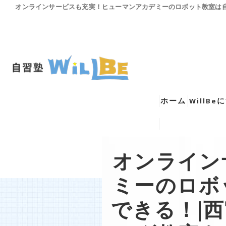
オンラインサービスも充実！ヒューマンアカデミーのロボット教室は自宅
ホーム
WillB
西宮に拠
オンライン
Youtube動画
オンライ
ミーのロボ
オンライ
できる！|