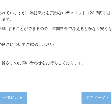
われていますが、私は教材を買わないデメリット（家で取り組
います。
間利用することができるので、年間料金で考えるとかなり安く
の良さについてご確認ください！
！皆さまのお問い合わせをお待ちしております。
一覧に戻る
次のページ >