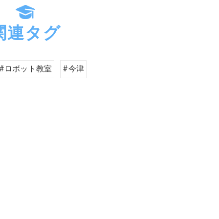
関連タグ
#ロボット教室
#今津