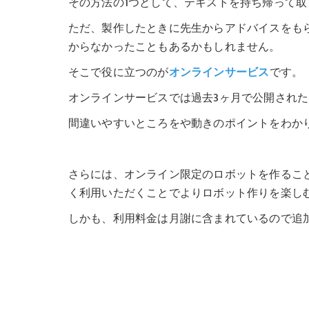
その方法の1つとして、テキストを持ち帰って取
ただ、製作したときに先生からアドバイスをも
からなかったこともあるかもしれません。
そこで役に立つのが
オンラインサービス
です。
オンラインサービスでは過去3ヶ月で公開され
間違いやすいところをや動きのポイントをわか
さらには、オンライン限定のロボットを作るこ
く利用いただくことでよりロボット作りを楽し
しかも、利用料金は月謝に含まれているので追