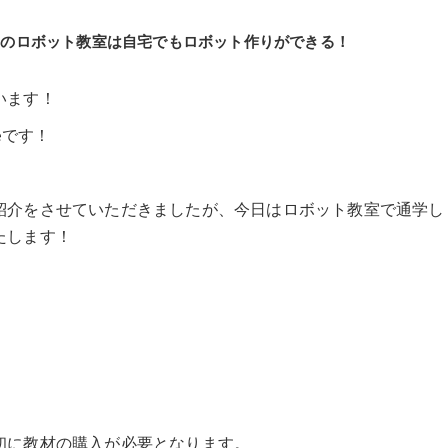
ーのロボット教室は自宅でもロボット作りができる！
います！
eです！
紹介をさせていただきましたが、今日はロボット教室で通学し
たします！
初に教材の購入が必要となります。