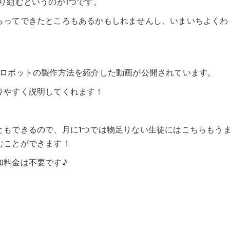
り組むというのが1つです。
らってできたところもあるかもしれませんし、いまいちよくわ
たロボットの製作方法を紹介した動画が公開されています。
りやすく説明してくれます！
ともできるので、月に1つでは物足りない生徒にはこちらもう
むことができます！
加料金は不要です♪