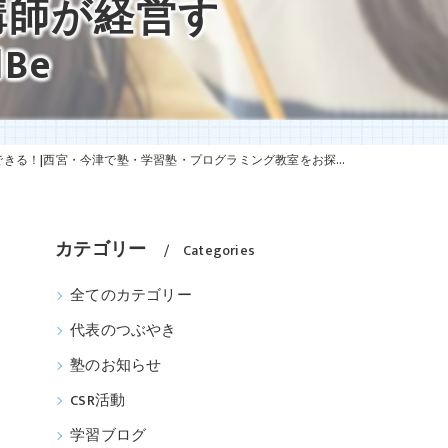
講師が経営す
Be
ラミング教室をお探しなら、現役高校講師が経営するSTEAM教育の自習塾WillBe
カテゴリー
Categories
全てのカテゴリー
代表のつぶやき
塾のお知らせ
CSR活動
学習ブログ