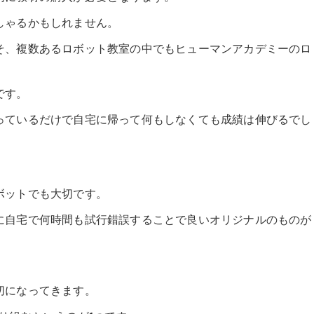
しゃるかもしれません。
そ、複数あるロボット教室の中でもヒューマンアカデミーのロ
です。
っているだけで自宅に帰って何もしなくても成績は伸びるでし
ボットでも大切です。
に自宅で何時間も試行錯誤することで良いオリジナルのものが
切になってきます。