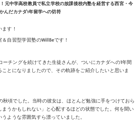
へ！元中学高校教員で私立学校の放課後校内塾を経営する西宮・今
つかんだカナダ1年留学への切符
います！
自習型学習塾のWillBeです！
学習コーチングを続けてきた生徒さんが、ついにカナダへの1年間
ることになりましたので、その軌跡をご紹介したいと思いま
年生の秋頃でした。当時の彼女は、ほとんど勉強に手をつけておら
しまうかもしれない」と心配するほどの状態でした。何を聞い
いうような雰囲気すら漂っていました。