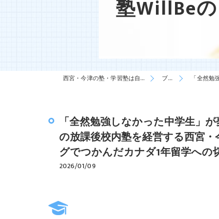
塾Will
西宮・今津の塾・学習塾は自習塾WillBe
ブログ
「全然勉強し
「全然勉強しなかった中学生」が
の放課後校内塾を経営する西宮・今
グでつかんだカナダ1年留学への
2026/01/09