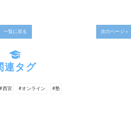
一覧に戻る
次のページ >
関連タグ
#西宮
#オンライン
#塾