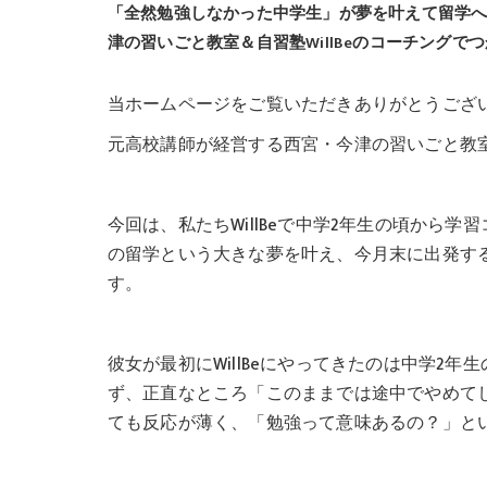
「全然勉強しなかった中学生」が夢を叶えて留学
津の習いごと教室＆自習塾WillBeのコーチングで
当ホームページをご覧いただきありがとうござ
元高校講師が経営する西宮・今津の習いごと教室＆
今回は、私たちWillBeで中学2年生の頃から
の留学という大きな夢を叶え、今月末に出発す
す。
彼女が最初にWillBeにやってきたのは中学2
ず、正直なところ「このままでは途中でやめて
ても反応が薄く、「勉強って意味あるの？」と