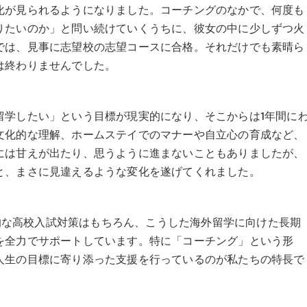
化が見られるようになりました。コーチングのなかで、何度も
りたいのか」と問い続けていくうちに、彼女の中に少しずつ火
では、見事に志望校の志望コースに合格。それだけでも素晴ら
は終わりませんでした。
留学したい」という目標が現実的になり、そこからは1年間に
文化的な理解、ホームステイでのマナーや自立心の育成など、
には甘えが出たり、思うように進まないこともありましたが、
と、まさに見違えるような変化を遂げてくれました。
般的な高校入試対策はもちろん、こうした海外留学に向けた長期
を全力でサポートしています。特に「コーチング」という形
人生の目標に寄り添った支援を行っているのが私たちの特長で