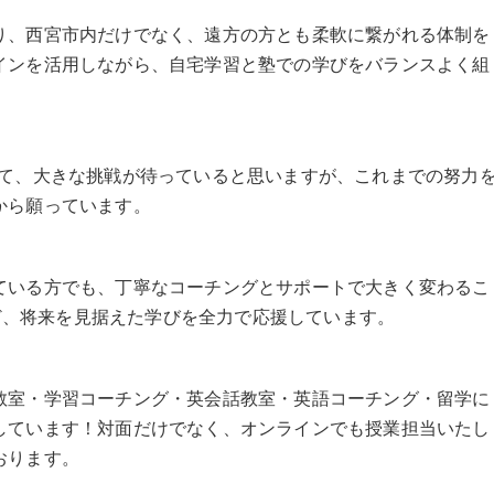
り、西宮市内だけでなく、遠方の方とも柔軟に繋がれる体制を
インを活用しながら、自宅学習と塾での学びをバランスよく組
って、大きな挑戦が待っていると思いますが、これまでの努力
から願っています。
ている方でも、丁寧なコーチングとサポートで大きく変わるこ
など、将来を見据えた学びを全力で応援しています。
教室・学習コーチング・英会話教室・英語コーチング・留学に
しています！対面だけでなく、オンラインでも授業担当いたし
おります。