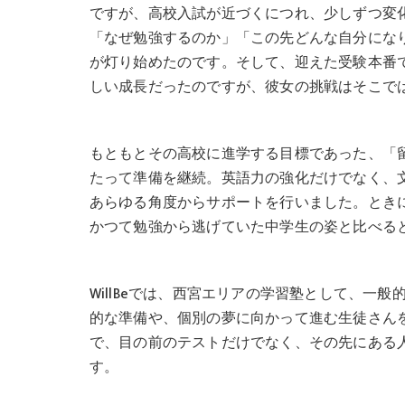
ですが、高校入試が近づくにつれ、少しずつ変
「なぜ勉強するのか」「この先どんな自分にな
が灯り始めたのです。そして、迎えた受験本番
しい成長だったのですが、彼女の挑戦はそこで
もともとその高校に進学する目標であった、「
たって準備を継続。英語力の強化だけでなく、
あらゆる角度からサポートを行いました。とき
かつて勉強から逃げていた中学生の姿と比べる
WillBeでは、西宮エリアの学習塾として、一
的な準備や、個別の夢に向かって進む生徒さん
で、目の前のテストだけでなく、その先にある
す。