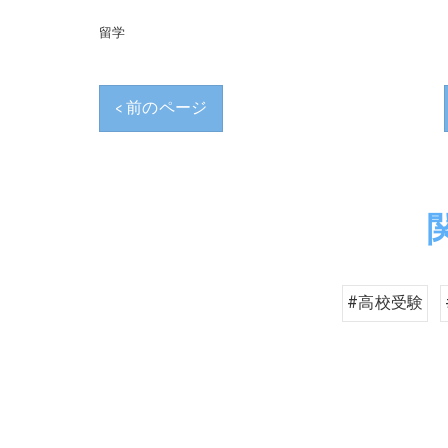
留学
< 前のページ
#高校受験