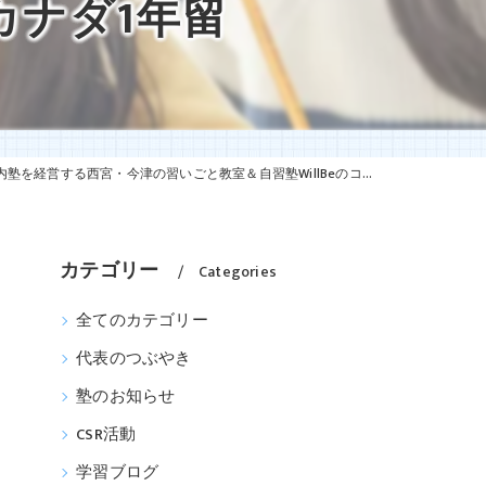
カナダ1年留
いごと教室＆自習塾WillBeのコーチングでつかんだカナダ1年留学への切符
カテゴリー
Categories
全てのカテゴリー
代表のつぶやき
塾のお知らせ
CSR活動
学習ブログ