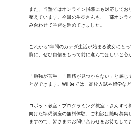
また、当塾ではオンライン指導にも対応してお
整えています。今回の生徒さんも、一部オンラ
み合わせて学習を進めてきました。
これから1年間のカナダ生活が始まる彼女にと
胸に、ぜひ自信をもって前に進んでほしいと心
「勉強が苦手」「目標が見つからない」と感じ
とができます。WillBeでは、高校入試や留学
ロボット教室・プログラミング教室・さんすう
向けた準備講座の無料体験、ご相談は随時募集
ますので、皆さまのお問い合わせをお待ちして