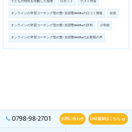
子どもの特性を理解した指導
ロボット
テスト対策
オンラインの学習コーチング型の塾･自習塾WillBeの口コミ情報
自習
オンラインの学習コーチング型の塾･自習塾WillBeの評判
小学校
オンラインの学習コーチング型の塾･自習塾WillBeのお客様の声
0798-98-2701
お問い合わせ
LINE追加はこちら