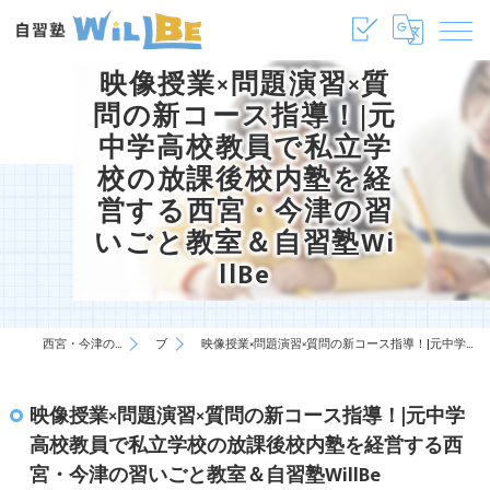
映像授業×問題演習×質
問の新コース指導！|元
中学高校教員で私立学
校の放課後校内塾を経
営する西宮・今津の習
いごと教室＆自習塾Wi
llBe
西宮・今津の塾・学習塾は自習塾WillBe
ブログ
映像授業×問題演習×質問の新コース指導！|元中学高校教員で私立学校の放課後校内塾を経営する西宮・今津の習いごと教室＆自習塾WillBe
映像授業×問題演習×質問の新コース指導！|元中学
高校教員で私立学校の放課後校内塾を経営する西
宮・今津の習いごと教室＆自習塾WillBe