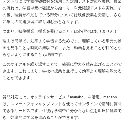
テスト前には学校準拠教材を活用した定期テスト対策を実施。授業
の流れは、学習単元の確認から始まり、単元確認テストを実施。そ
の後、理解が不足している部分については映像授業を受講し、さら
に単元の問題演習に取り組む形となります。
つまり、映像授業（授業を受けること）は必須ではありません！
理由は簡単で、効率よく学習するためです。理解している単元の動
画を見ることは時間の無駄です。また、動画を見ることが目的とな
らないようにすることも理由です。
このサイクルを繰り返すことで、確実に学力を積み上げることがで
きます。これにより、学校の授業と並行して効率よく理解を深める
ことができます。
質問対応には、オンラインサービス「manabo」を活用。manabo
は、スマートフォンやタブレットを使ってオンラインで講師に質問
できるサービスです。生徒は学習中に分からない点を即座に解決で
き、効率的に学習を進めることができます。