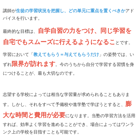
講師が
生徒の学習状況を把握し、どの単元に重点を置くべきか
アド
バイスを行います。
自学自習の力をつけ、同じ学習を
最終的な目標は、
自宅でもスムーズに行えるようになるこ
とです。
学習において「
教えてもらう＝与えてもらうだけ
」の姿勢では、い
限界が訪れます
ずれ
。今のうちから自分で学習する習慣を身
につけることが、最も大切なのです。
志望する学校によっては相当な学習量が求められることもありま
膨
す。しかし、それをすべて予備校や進学塾で学ぼうとすると、
大な時間と費用が必要
になります。当塾の学習方法を活用
すれば、効率よく学習を進めることができ、場合によってはワンラ
ンク上の学校を目指すことも可能です。