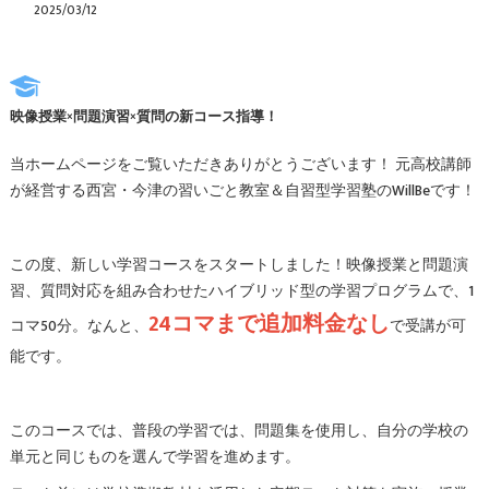
2025/03/12
映像授業×問題演習×質問の新コース指導！
当ホームページをご覧いただきありがとうございます！ 元高校講師
が経営する西宮・今津の習いごと教室＆自習型学習塾のWillBeです！
この度、新しい学習コースをスタートしました！映像授業と問題演
習、質問対応を組み合わせたハイブリッド型の学習プログラムで、1
24コマまで追加料金なし
コマ50分。なんと、
で受講が可
能です。
このコースでは、普段の学習では、問題集を使用し、自分の学校の
単元と同じものを選んで学習を進めます。