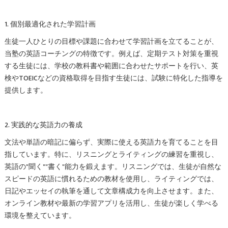
1. 個別最適化された学習計画
生徒一人ひとりの目標や課題に合わせて学習計画を立てることが、
当塾の英語コーチングの特徴です。例えば、定期テスト対策を重視
する生徒には、学校の教科書や範囲に合わせたサポートを行い、英
検やTOEICなどの資格取得を目指す生徒には、試験に特化した指導を
提供します。
2. 実践的な英語力の養成
文法や単語の暗記に偏らず、実際に使える英語力を育てることを目
指しています。特に、リスニングとライティングの練習を重視し、
英語の"聞く""書く"能力を鍛えます。リスニングでは、生徒が自然な
スピードの英語に慣れるための教材を使用し、ライティングでは、
日記やエッセイの執筆を通して文章構成力を向上させます。また、
オンライン教材や最新の学習アプリを活用し、生徒が楽しく学べる
環境を整えています。