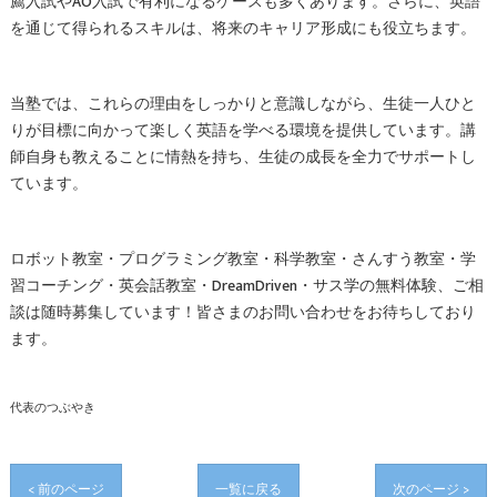
薦入試やAO入試で有利になるケースも多くあります。さらに、英語
を通じて得られるスキルは、将来のキャリア形成にも役立ちます。
当塾では、これらの理由をしっかりと意識しながら、生徒一人ひと
りが目標に向かって楽しく英語を学べる環境を提供しています。講
師自身も教えることに情熱を持ち、生徒の成長を全力でサポートし
ています。
ロボット教室・プログラミング教室・科学教室・さんすう教室・学
習コーチング・英会話教室・DreamDriven・サス学の無料体験、ご相
談は随時募集しています！皆さまのお問い合わせをお待ちしており
ます。
代表のつぶやき
< 前のページ
一覧に戻る
次のページ >