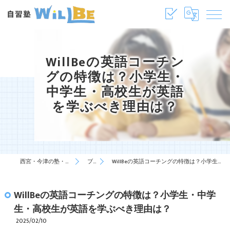
WillBeの英語コーチン
グの特徴は？小学生・
中学生・高校生が英語
を学ぶべき理由は？
西宮・今津の塾・学習塾は自習塾WillBe
ブログ
WillBeの英語コーチングの特徴は？小学生・中学生・高校生が英語を学ぶべき理由は？
WillBeの英語コーチングの特徴は？小学生・中学
生・高校生が英語を学ぶべき理由は？
2025/02/10