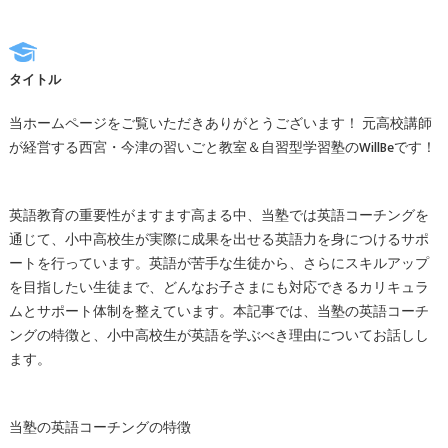
タイトル
当ホームページをご覧いただきありがとうございます！ 元高校講師
が経営する西宮・今津の習いごと教室＆自習型学習塾のWillBeです！
英語教育の重要性がますます高まる中、当塾では英語コーチングを
通じて、小中高校生が実際に成果を出せる英語力を身につけるサポ
ートを行っています。英語が苦手な生徒から、さらにスキルアップ
を目指したい生徒まで、どんなお子さまにも対応できるカリキュラ
ムとサポート体制を整えています。本記事では、当塾の英語コーチ
ングの特徴と、小中高校生が英語を学ぶべき理由についてお話しし
ます。
当塾の英語コーチングの特徴