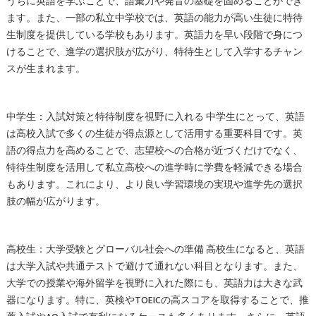
うちに英語を学ぶことで、語彙力や発音の基礎を固めることができ
ます。また、一部の私立中学校では、英語の能力が高い生徒に特待
生制度を提供している学校もあります。英語力を早い段階で身につ
けることで、進学の選択肢が広がり、特待生として入学するチャン
スが生まれます。
中学生：入試対策と特待制度を視野に入れる 中学生にとって、英語
は高校入試で多くの生徒が得点源として活用する重要科目です。英
語の得点力を高めることで、志望校への合格が近づくだけでなく、
特待生制度を活用して私立高校への進学時に学費を軽減できる場合
もあります。これにより、より良い学習環境の実現や進学先の選択
肢の幅が広がります。
高校生：大学受験とグローバル社会への準備 高校生になると、英語
は大学入試や共通テストで避けて通れない科目となります。また、
大学での授業や海外留学を視野に入れた際にも、英語力は大きな武
器になります。特に、英検やTOEICの高スコアを取得することで、推