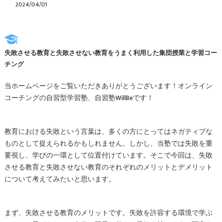
2024/04/01
失敗させる教育と失敗させない教育をうまく利用した集団授業と学習コー
チング
当ホームページをご覧いただきありがとうございます！オンライン
コーチングの自習型学習塾、自習塾WillBeです！
教育における失敗という言葉は、多くの方にとってはネガティブな
ものとして捉えられるかもしれません。しかし、当塾では失敗を重
要視し、学びの一環として位置付けています。そこで今回は、失敗
させる教育と失敗させない教育のそれぞれのメリットとデメリット
について考えてみたいと思います。
まず、失敗させる教育のメリットです。失敗を許容する環境で学ぶ