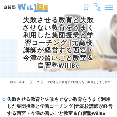
失敗させる教育と失敗
させない教育をうまく
利用した集団授業と学
習コーチング |元高校
講師が経営する西宮・
今津の習いごと教室＆
自習塾WillBe
西宮・今津の塾・学習塾は自習塾WillBe
ブログ
失敗させる教育と失敗させない教育をうまく利用した集団授業と学習コーチング |元高校講師が経営する西宮・今津の習いごと教室＆自習塾WillBe
失敗させる教育と失敗させない教育をうまく利用
した集団授業と学習コーチング |元高校講師が経営
する西宮・今津の習いごと教室＆自習塾WillBe