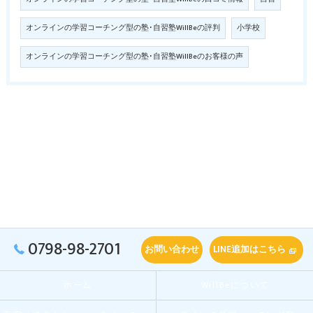
オンラインの学習コーチング型の塾･自習塾WillBeの評判
小学校
オンラインの学習コーチング型の塾･自習塾WillBeのお客様の声
0798-98-2701
お問い合わせ
LINE追加はこちら
ホーム
WillBeについて