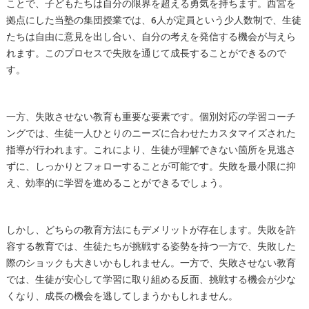
ことで、子どもたちは自分の限界を超える勇気を持ちます。西宮を
拠点にした当塾の集団授業では、6人が定員という少人数制で、生徒
たちは自由に意見を出し合い、自分の考えを発信する機会が与えら
れます。このプロセスで失敗を通じて成長することができるので
す。
一方、失敗させない教育も重要な要素です。個別対応の学習コーチ
ングでは、生徒一人ひとりのニーズに合わせたカスタマイズされた
指導が行われます。これにより、生徒が理解できない箇所を見逃さ
ずに、しっかりとフォローすることが可能です。失敗を最小限に抑
え、効率的に学習を進めることができるでしょう。
しかし、どちらの教育方法にもデメリットが存在します。失敗を許
容する教育では、生徒たちが挑戦する姿勢を持つ一方で、失敗した
際のショックも大きいかもしれません。一方で、失敗させない教育
では、生徒が安心して学習に取り組める反面、挑戦する機会が少な
くなり、成長の機会を逃してしまうかもしれません。