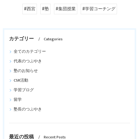
#西宮
#塾
#集団授業
#学習コーチング
カテゴリー
Categories
全てのカテゴリー
代表のつぶやき
塾のお知らせ
CSR活動
学習ブログ
留学
塾長のつぶやき
最近の投稿
Recent Posts