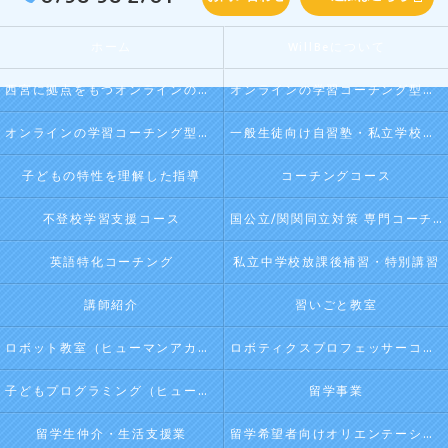
ホーム
WillBeについて
西宮に拠点をもつオンラインの学習コーチング型・映像授業型の塾･自習塾WillBeの口コミ情報
オンラインの学習コーチング型・映像授業型の塾･自習塾WillBeの評判
オンラインの学習コーチング型・映像授業型の塾･自習塾WillBeのお客様の声
一般生徒向け自習塾・私立学校向け放課後学習
子どもの特性を理解した指導
コーチングコース
不登校学習支援コース
国公立/関関同立対策 専門コーチング
英語特化コーチング
私立中学校放課後補習・特別講習
講師紹介
習いごと教室
ロボット教室（ヒューマンアカデミージュニアプログラム）
ロボティクスプロフェッサーコース（ヒューマンアカデミージュニアプログラム）
子どもプログラミング（ヒューマンアカデミージュニアプログラム）
留学事業
留学生仲介・生活支援業
留学希望者向けオリエンテーション