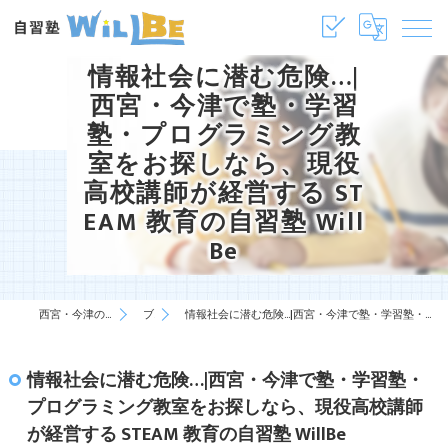
情報社会に潜む危険…|
西宮・今津で塾・学習
塾・プログラミング教
室をお探しなら、現役
高校講師が経営する ST
EAM 教育の自習塾 Will
Be
西宮・今津の塾・学習塾は自習塾WillBe
ブログ
情報社会に潜む危険…|西宮・今津で塾・学習塾・プログラミング教室をお探しなら、現役高校講師が経営する STEAM 教育の自習塾 WillBe
情報社会に潜む危険…|西宮・今津で塾・学習塾・
プログラミング教室をお探しなら、現役高校講師
が経営する STEAM 教育の自習塾 WillBe