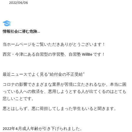
2022/06/06
情報社会に潜む危険…
当ホームページをご覧いただきありがとうございます！
西宮・今津にある自習型の学習塾、自習塾 WillBe です！
最近ニュースでよく見る“給付金の不正受給”
コロナの影響でさまざまな業界が苦境に立たされるなか、本当に困
っている人への救済を、悪用しようとする人が出てくるのはとても
悲しいことです。
悪とはしらず、悪に荷担してしまった学生もいると聞きます。
2022年4月成人年齢が引き下げられました。