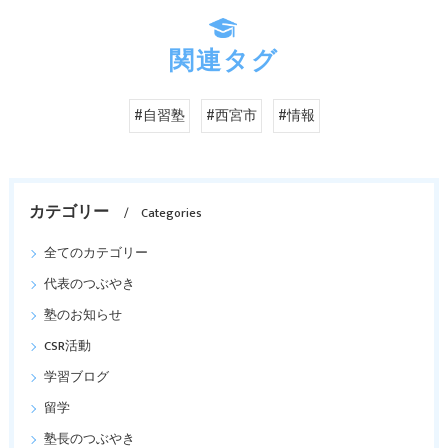
関連タグ
#自習塾
#西宮市
#情報
カテゴリー
Categories
全てのカテゴリー
代表のつぶやき
塾のお知らせ
CSR活動
学習ブログ
留学
塾長のつぶやき