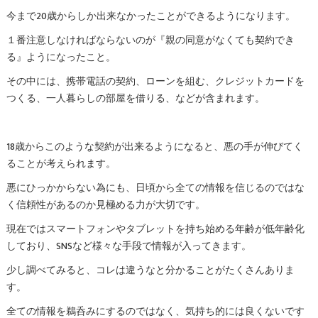
今まで20歳からしか出来なかったことができるようになります。
１番注意しなければならないのが『親の同意がなくても契約でき
る』ようになったこと。
その中には、携帯電話の契約、ローンを組む、クレジットカードを
つくる、一人暮らしの部屋を借りる、などが含まれます。
18歳からこのような契約が出来るようになると、悪の手が伸びてく
ることが考えられます。
悪にひっかからない為にも、日頃から全ての情報を信じるのではな
く信頼性があるのか見極める力が大切です。
現在ではスマートフォンやタブレットを持ち始める年齢が低年齢化
しており、SNSなど様々な手段で情報が入ってきます。
少し調べてみると、コレは違うなと分かることがたくさんありま
す。
全ての情報を鵜呑みにするのではなく、気持ち的には良くないです