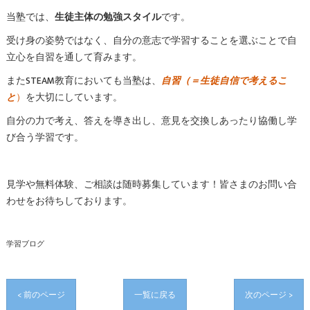
当塾では、
生徒主体の勉強スタイル
です。
受け身の姿勢ではなく、自分の意志で学習することを選ぶことで自
立心を自習を通して育みます。
またSTEAM教育においても当塾は、
自習（＝生徒自信で考えるこ
と
）
を大切にしています。
自分の力で考え、答えを導き出し、意見を交換しあったり協働し学
び合う学習です。
見学や無料体験、ご相談は随時募集しています！皆さまのお問い合
わせをお待ちしております。
学習ブログ
< 前のページ
一覧に戻る
次のページ >