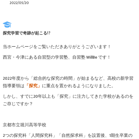
2022/05/20
探究学習で奇跡が起こる!?
当ホームページをご覧いただきありがとうございます！
西宮・今津にある自習型の学習塾、自習塾 WillBe です！
2022年度から「総合的な探究の時間」が始まるなど、高校の新学習
指導要領は
「探究」
に重点を置かれるようになりました。
しかし、すでに20年以上も「探究」に注力してきた学校があるのを
ご存じですか？
京都市立堀川高等学校
2つの探究科「人間探究科」「自然探求科」を設置後、1期生卒業の