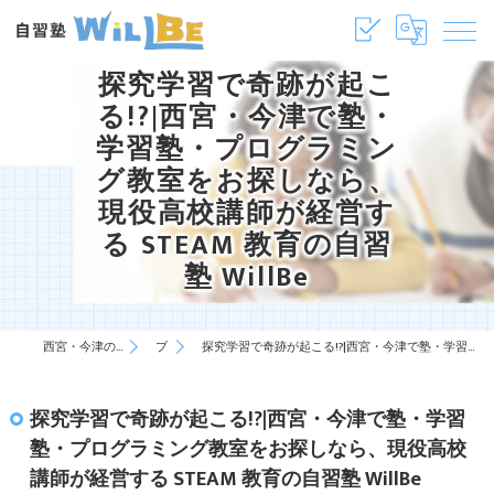
探究学習で奇跡が起こ
る!?|西宮・今津で塾・
学習塾・プログラミン
グ教室をお探しなら、
現役高校講師が経営す
る STEAM 教育の自習
塾 WillBe
西宮・今津の塾・学習塾は自習塾WillBe
ブログ
探究学習で奇跡が起こる!?|西宮・今津で塾・学習塾・プログラミング教室をお探しなら、現役高校講師が経営する STEAM 教育の自習塾 WillBe
探究学習で奇跡が起こる!?|西宮・今津で塾・学習
塾・プログラミング教室をお探しなら、現役高校
講師が経営する STEAM 教育の自習塾 WillBe