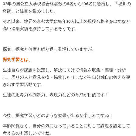
02年の国公立大学現役合格者数の6名から106名に急増し、「堀川の
奇跡」と注目を集めました。
それ以来、地元の京都大学に毎年30人以上の現役合格者を出すなど
高い進学実績を維持しているそうです。
探究、探究と何度も繰り返し登場していますが、
探究学習とは、
生徒自らが課題を設定し、解決に向けて情報を収集・整理・分析
し、周りの人と意見交換・協働したりしながら自分独自の答えを導
き出す学習活動です。
生徒の思考力や判断力、表現力などの育成が目的です！
今後、探究学習がどのような効果が出るか楽しみですね！
年齢関係なく、自分の気になっていることに対して課題を設定して
考えるのも楽しいですね。