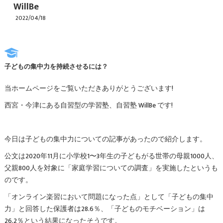
WillBe
2022/04/18
子どもの集中力を持続させるには？
当ホームページをご覧いただきありがとうございます!
西宮・今津にある自習型の学習塾、自習塾 WillBe です!
今日は子どもの集中力についての記事があったので紹介します。
公文は2020年11月に小学校1〜3年生の子どもがる世帯の母親1000人、
父親800人を対象に「家庭学習についての調査」を実施したというも
のです。
「オンライン楽習において問題になった点」として「子どもの集中
力」と回答した保護者は28.6％、「子どものモチベーション」は
26.2％という結果になったそうです。