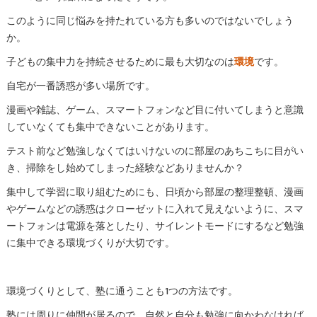
このように同じ悩みを持たれている方も多いのではないでしょう
か。
子どもの集中力を持続させるために最も大切なのは
環境
です。
自宅が一番誘惑が多い場所です。
漫画や雑誌、ゲーム、スマートフォンなど目に付いてしまうと意識
していなくても集中できないことがあります。
テスト前など勉強しなくてはいけないのに部屋のあちこちに目がい
き、掃除をし始めてしまった経験などありませんか？
集中して学習に取り組むためにも、日頃から部屋の整理整頓、漫画
やゲームなどの誘惑はクローゼットに入れて見えないように、スマ
ートフォンは電源を落としたり、サイレントモードにするなど勉強
に集中できる環境づくりが大切です。
環境づくりとして、塾に通うことも1つの方法です。
塾には周りに仲間が居るので、自然と自分も勉強に向かわなければ