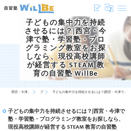
子どもの集中力を持続
させるには？|西宮・今
津で塾・学習塾・プロ
グラミング教室をお探
しなら、現役高校講師
が経営する STEAM 教
育の自習塾 WillBe
西宮・今津の塾・学習塾は自習塾WillBe
ブログ
子どもの集中力を持続させるには？|西宮・今津で塾・学習塾・プログラミング教室をお探しなら、現役高校講師が経営する STEAM 教育の自習塾 WillBe
子どもの集中力を持続させるには？|西宮・今津で
塾・学習塾・プログラミング教室をお探しなら、
現役高校講師が経営する STEAM 教育の自習塾