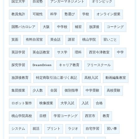
国立大学
自習塾
アンガーマネジメント
オリンピック
教員免許
可能性
科学
塾選び
学校
オンライン授業
国際バカロレア
大阪
中学校
補習
放課後
コーチング
箕面
有料自習室
英会話
講習
桃山学院
習いごと
英語学習
英会話教室
サス学
理科
西宮今津教室
中学
探究学習
DreamDriven
キャリア教育
フリースクール
放課後教育
特定商取引法に基づく表記
高校入試
動画編集教室
集団授業
少人数
全国
個別指導
中学受験
高校受験
ロボット製作
映像授業
大学入試
入試
合格
桃山学院高校
目標
学習コーチング
西宮市
教育
システム
就活
プリント
ラジオ
自宅学習
習い事