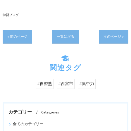
学習ブログ
< 前のページ
一覧に戻る
次のページ >
関連タグ
#自習塾
#西宮市
#集中力
カテゴリー
Categories
全てのカテゴリー