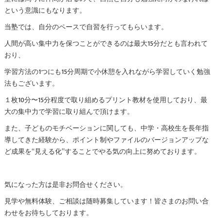
という意識にもなります。
当塾では、自分のペースで自習を行ってもらいます。
人間が高い集中力を保つことができるのは最大15分だとも言われて
おり、
学習方法の1つにも15分周期で小休憩を入れながら学習していく勉強
法もございます。
１枚10分〜15分程度で取り組めるプリント教材を使用しており、最
大の集中力で学習に取り組んで頂けます。
また、子どものモチベーションに関しても、中学・高校生を長年指
導してきた経験から、ポイント制やファイルのバージョンアップな
ど成果を“見える化”することでやる気の向上に努めております。
気になった方は是非お問合せください。
見学や無料体験、ご相談は随時募集しています！皆さまのお問い合
わせをお待ちしております。