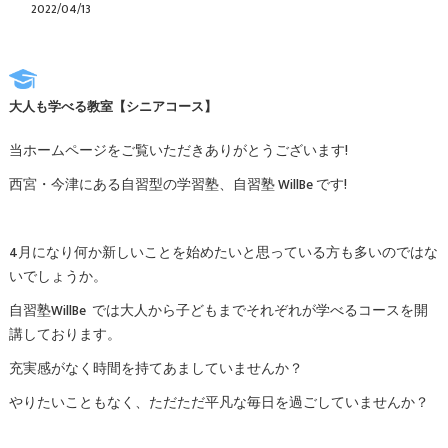
2022/04/13
大人も学べる教室【シニアコース】
当ホームページをご覧いただきありがとうございます!
西宮・今津にある自習型の学習塾、自習塾 WillBe です!
4月になり何か新しいことを始めたいと思っている方も多いのではな
いでしょうか。
自習塾WillBe では大人から子どもまでそれぞれが学べるコースを開
講しております。
充実感がなく時間を持てあましていませんか？
やりたいこともなく、ただただ平凡な毎日を過ごしていませんか？