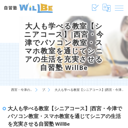
大人も学べる教室【シ
ニアコース】|西宮・今
津でパソコン教室・ス
マホ教室を通じてシニ
アの生活を充実させる
自習塾 WillBe
西宮・今津の塾・学習塾は自習塾WillBe
ブログ
大人も学べる教室【シニアコース】|西宮・今津でパソコン教室・スマホ教室を通じてシニアの生活を充実させる自習塾 WillBe
大人も学べる教室【シニアコース】|西宮・今津で
パソコン教室・スマホ教室を通じてシニアの生活
を充実させる自習塾 WillBe