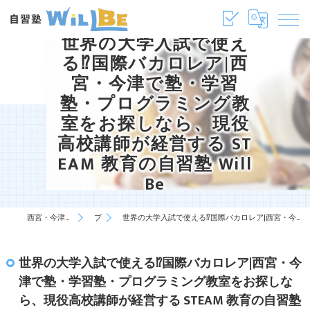
世界の大学入試で使え
る⁉国際バカロレア|西
宮・今津で塾・学習
塾・プログラミング教
室をお探しなら、現役
高校講師が経営する ST
EAM 教育の自習塾 Will
Be
西宮・今津の塾・学習塾は自習塾WillBe
ブログ
世界の大学入試で使える⁉国際バカロレア|西宮・今津で塾・学習塾・プログラミング教室をお探しなら、現役高校講師が経営する STEAM 教育の自習塾 WillBe
世界の大学入試で使える⁉国際バカロレア|西宮・今
津で塾・学習塾・プログラミング教室をお探しな
ら、現役高校講師が経営する STEAM 教育の自習塾