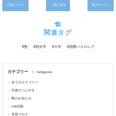
< 前のページ
一覧に戻る
次のページ >
関連タグ
#塾
#西宮市
#大学
#国際バカロレア
カテゴリー
Categories
全てのカテゴリー
代表のつぶやき
塾のお知らせ
CSR活動
学習ブログ