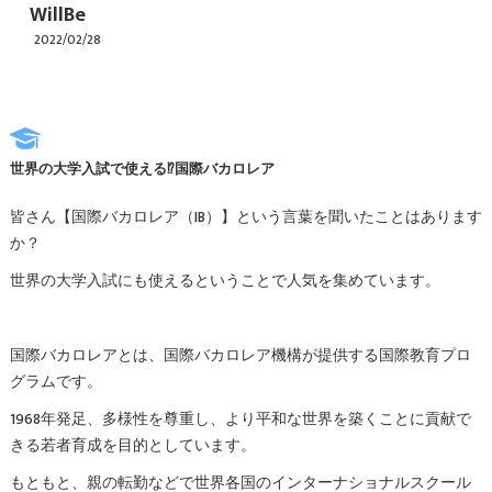
WillBe
2022/02/28
世界の大学入試で使える⁉国際バカロレア
皆さん【国際バカロレア（IB）】という言葉を聞いたことはあります
か？
世界の大学入試にも使えるということで人気を集めています。
国際バカロレアとは、国際バカロレア機構が提供する国際教育プロ
グラムです。
1968年発足、多様性を尊重し、より平和な世界を築くことに貢献で
きる若者育成を目的としています。
もともと、親の転勤などで世界各国のインターナショナルスクール