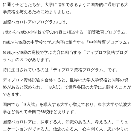
に通う子どもたちが、大学に進学できるように国際的に通用する大
学資格を与えるために始まりました。
国際バカロレアのプログラムには、
3歳から12歳の小学校で学ぶ内容に相当する「初等教育プログラム」
11歳から16歳の中学校で学ぶ内容に相当する「中等教育プログラム」
16歳から19歳の高校で学ぶ内容に相当する「ディプロマ資格プログ
ラム」の３つがあります。
特に注目されているのは「ディプロマ資格プログラム」です。
ディプロマ資格試験を合格すると、世界の大学入学資格と同等の資
格があると認められ、「IB入試」で世界各国の大学に志願することが
できます。
国内でも「IB入試」を導入する大学が増えており、東京大学や筑波大
学など含めて全国で68校ほどあります。
国際バカロレアは、探求する人、知識のある人、考える人、コミュ
ニケーションができる人、信念のある人、心を開く人、思いやりの