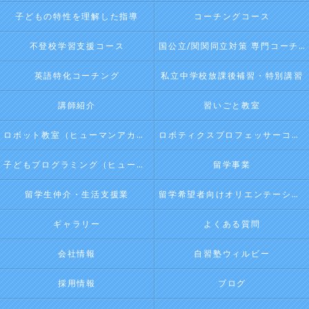
子どもの特性を理解した指導
コーチングコース
不登校学習支援コース
国公立/関関同立対策 専門コーチング
英語特化コーチング
私立中学校放課後補習・特別講習
講師紹介
習いごと教室
ロボット教室（ヒューマンアカデミージュニアプログラム）
ロボティクスプロフェッサーコース（ヒューマンアカデミージュニアプログラム）
子どもプログラミング（ヒューマンアカデミージュニアプログラム）
留学事業
留学生仲介・生活支援業
留学希望者向けオリエンテーション
ギャラリー
よくある質問
会社情報
自習塾ウィルビー
採用情報
ブログ