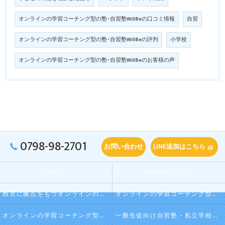
オンラインの学習コーチング型の塾･自習塾WillBeの口コミ情報
自習
オンラインの学習コーチング型の塾･自習塾WillBeの評判
小学校
オンラインの学習コーチング型の塾･自習塾WillBeのお客様の声
0798-98-2701
お問い合わせ
LINE追加はこちら
ホーム
WillBeについて
西宮に拠点をもつオンラインの学習コーチング型・映像授業型の塾･自習塾WillBeの口コミ情報
オンラインの学習コーチング型・映像授業型の塾･自習塾WillBeの評判
オンラインの学習コーチング型・映像授業型の塾･自習塾WillBeのお客様の声
一般生徒向け自習塾・私立学校向け放課後学習