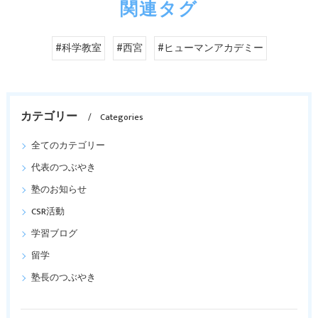
関連タグ
#科学教室
#西宮
#ヒューマンアカデミー
カテゴリー
Categories
全てのカテゴリー
代表のつぶやき
塾のお知らせ
CSR活動
学習ブログ
留学
塾長のつぶやき