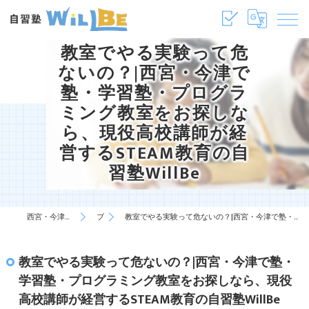
教室でやる実験って危
ないの？|西宮・今津で
塾・学習塾・プログラ
ミング教室をお探しな
ら、現役高校講師が経
営するSTEAM教育の自
習塾WillBe
西宮・今津の塾・学習塾は自習塾WillBe
ブログ
教室でやる実験って危ないの？|西宮・今津で塾・学習塾・プログラミング教室をお探しなら、現役高校講師が経営するSTEAM教育の自習塾WillBe
教室でやる実験って危ないの？|西宮・今津で塾・
学習塾・プログラミング教室をお探しなら、現役
高校講師が経営するSTEAM教育の自習塾WillBe