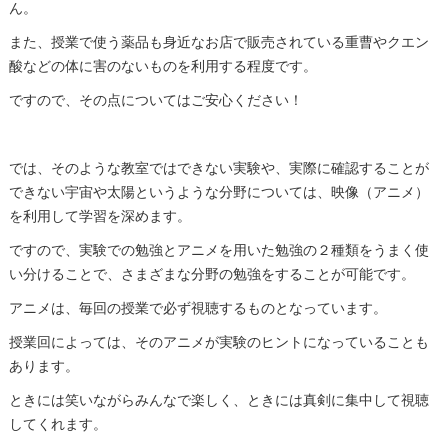
ん。
また、授業で使う薬品も身近なお店で販売されている重曹やクエン
酸などの体に害のないものを利用する程度です。
ですので、その点についてはご安心ください！
では、そのような教室ではできない実験や、実際に確認することが
できない宇宙や太陽というような分野については、映像（アニメ）
を利用して学習を深めます。
ですので、実験での勉強とアニメを用いた勉強の２種類をうまく使
い分けることで、さまざまな分野の勉強をすることが可能です。
アニメは、毎回の授業で必ず視聴するものとなっています。
授業回によっては、そのアニメが実験のヒントになっていることも
あります。
ときには笑いながらみんなで楽しく、ときには真剣に集中して視聴
してくれます。