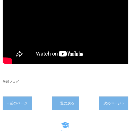
学習ブログ
< 前のページ
一覧に戻る
次のページ >