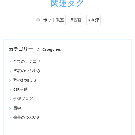
関連タグ
#ロボット教室
#西宮
#今津
カテゴリー
Categories
全てのカテゴリー
代表のつぶやき
塾のお知らせ
CSR活動
学習ブログ
留学
塾長のつぶやき