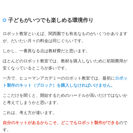
子どもがいつでも楽しめる環境作り
ロボット教室といえば、関西圏でも有名なものがいくつかあります
が、だいたい月々の料金は同じぐらいです。
しかし、一番異なる点は教材費だと思います。
ほとんどのロボット教室では、教材を購入しないために初期費用が
安くなっているところが多いです。
一方で、ヒューマンアカデミーのロボット教室では、最初に
ロボッ
ト製作のキット（ブロック）を購入しなければいけません。
ここだけを聞くと、開始するためのハードルが高いだけではないか
と考えてしまうかと思います。
これは、考え方が違います。
自分のキットがあるからこそ、どこでもロボット製作ができる
ので
す。