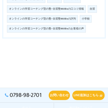
オンラインの学習コーチング型の塾･自習塾WillBeの口コミ情報
自習
オンラインの学習コーチング型の塾･自習塾WillBeの評判
小学校
オンラインの学習コーチング型の塾･自習塾WillBeのお客様の声
0798-98-2701
お問い合わせ
LINE追加はこちら
ホーム
WillBeについて