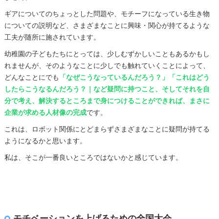
ギアについてのちょっとした問題や、モチーフになっている生き物
についての説明など、さまざまなことに興味・関心が持てるような
工夫が随所に施されています。
幼稚園の子どもたちにとっては、少しむずかしいこともあるかもし
れませんが、そのようなことに少しでも触れていくことによって、
どんなことにでも
「なぜこうなっているんだろう？」「これはどう
したらこうなるんだろう？｜など疑問に持つこと、そしてそれを自
分で考え、解決するところまで身につけることができれば、まさに
企業が求める人材像の完成
です。
これは、ロボット関係にとどまらずさまざまなことに疑問が持てる
ようになるかと思います。
私は、そこが一番良いところではないかと感じています。
モチベーションを上げるための全国大会