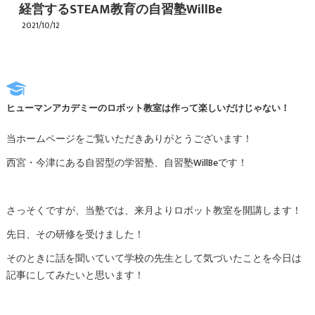
経営するSTEAM教育の自習塾WillBe
2021/10/12
ヒューマンアカデミーのロボット教室は作って楽しいだけじゃない！
当ホームページをご覧いただきありがとうございます！
西宮・今津にある自習型の学習塾、自習塾WillBeです！
さっそくですが、当塾では、来月よりロボット教室を開講します！
先日、その研修を受けました！
そのときに話を聞いていて学校の先生として気づいたことを今日は
記事にしてみたいと思います！