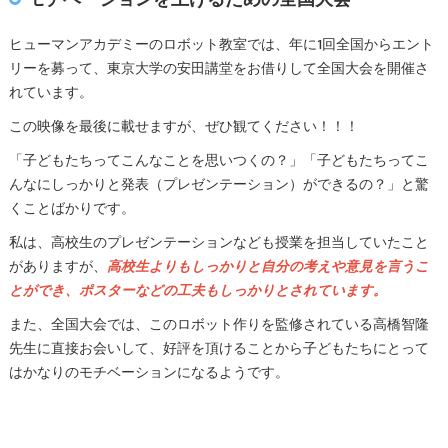
ヒューマンアカデミーのロボット教室では、年に1回全国からエント
リーを募って、東京大学の安田講堂をお借りして全国大会を開催さ
れています。
この映像を最後に載せますが、ぜひ観てください！！！
「子どもたちってこんなことを思いつくの？」「子どもたちってこ
んなにしっかりと発表（プレゼンテーション）ができるの？」と驚
くことばかりです。
私は、高校生のプレゼンテーションなども授業を担当していたこと
がありますが、
高校生よりもしっかりと自分の考えや意見を言うこ
とができ、ポスターなどの工夫もしっかりとされています。
また、全国大会では、このロボット作りを監修されている高橋智隆
先生に直接お会いして、好評を頂けることから子どもたちにとって
はかなりのモチベーションになるようです。