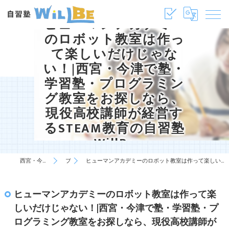
ヒューマンアカデミー
のロボット教室は作っ
て楽しいだけじゃな
い！|西宮・今津で塾・
学習塾・プログラミン
グ教室をお探しなら、
現役高校講師が経営す
るSTEAM教育の自習塾
WillBe
西宮・今津の塾・学習塾は自習塾WillBe
ブログ
ヒューマンアカデミーのロボット教室は作って楽しいだけじゃない！|西宮・今津で塾・学習塾・プログラミング教室をお探しなら、現役高校講師が経営するSTEAM教育の自習塾WillBe
ヒューマンアカデミーのロボット教室は作って楽
しいだけじゃない！|西宮・今津で塾・学習塾・プ
ログラミング教室をお探しなら、現役高校講師が