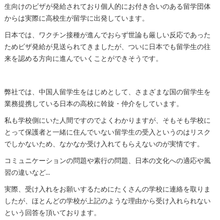
生向けのビザが発給されており個人的にお付き合いのある留学団体
からは実際に高校生が留学に出発しています。
日本では、ワクチン接種が進んでおらず世論も厳しい反応であった
ためビザ発給が見送られてきましたが、ついに日本でも留学生の往
来を認める方向に進んでいくことができそうです。
弊社では、中国人留学生をはじめとして、さまざまな国の留学生を
業務提携している日本の高校に斡旋・仲介をしています。
私も学校側にいた人間ですのでよくわかりますが、そもそも学校に
とって保護者と一緒に住んでいない留学生の受入というのはリスク
でしかないため、なかなか受け入れてもらえないのが実情です。
コミュニケーションの問題や素行の問題、日本の文化への適応や風
習の違いなど…
実際、受け入れをお願いするためにたくさんの学校に連絡を取りま
したが、ほとんどの学校が上記のような理由から受け入れられない
という回答を頂いております。