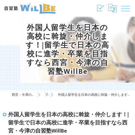
外国人留学生を日本の
高校に斡旋・仲介しま
す！|留学生で日本の高
校に進学・卒業を目指
すなら西宮・今津の自
習塾WillBe
西宮・今津の塾・学習塾は自習塾WillBe
ブログ
外国人留学生を日本の高校に斡旋・仲介します！|留学生で日本の高校に進学・卒業を目指すなら西宮・今津の自習塾WillBe
外国人留学生を日本の高校に斡旋・仲介します！|
留学生で日本の高校に進学・卒業を目指すなら西
宮・今津の自習塾WillBe