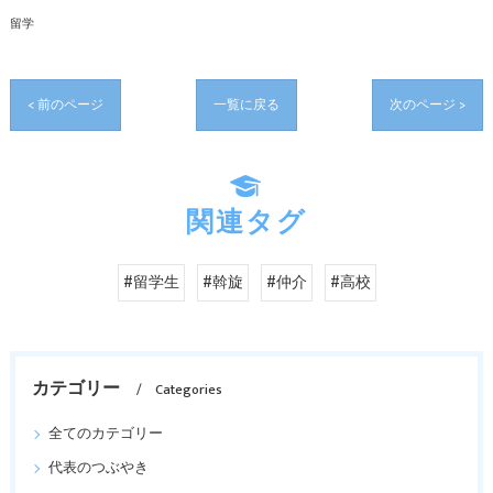
留学
< 前のページ
一覧に戻る
次のページ >
関連タグ
#留学生
#斡旋
#仲介
#高校
カテゴリー
Categories
全てのカテゴリー
代表のつぶやき