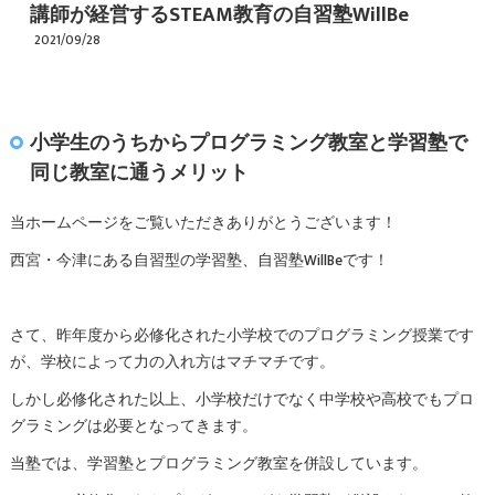
講師が経営するSTEAM教育の自習塾WillBe
2021/09/28
小学生のうちからプログラミング教室と学習塾で
同じ教室に通うメリット
当ホームページをご覧いただきありがとうございます！
西宮・今津にある自習型の学習塾、自習塾WillBeです！
さて、昨年度から必修化された小学校でのプログラミング授業です
が、学校によって力の入れ方はマチマチです。
しかし必修化された以上、小学校だけでなく中学校や高校でもプロ
グラミングは必要となってきます。
当塾では、学習塾とプログラミング教室を併設しています。