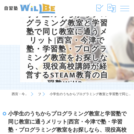
小学生のうちからプロ
グラミング教室と学習
塾で同じ教室に通うメ
リット|西宮・今津で
塾・学習塾・プログラ
ミング教室をお探しな
ら、現役高校講師が経
営するSTEAM教育の自
習塾WillBe
西宮・今津の塾・学習塾は自習塾WillBe
ブログ
小学生のうちからプログラミング教室と学習塾で同じ教室に通うメリット|西宮・今津で塾・学習塾・プログラミング教室をお探しなら、現役高校講師が経営するSTEAM教育の自習塾WillBe
小学生のうちからプログラミング教室と学習塾で
同じ教室に通うメリット|西宮・今津で塾・学習
塾・プログラミング教室をお探しなら、現役高校