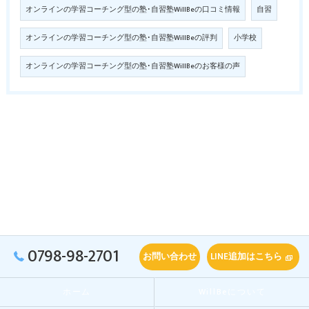
オンラインの学習コーチング型の塾･自習塾WillBeの口コミ情報
自習
オンラインの学習コーチング型の塾･自習塾WillBeの評判
小学校
オンラインの学習コーチング型の塾･自習塾WillBeのお客様の声
0798-98-2701
お問い合わせ
LINE追加はこちら
ホーム
WillBeについて