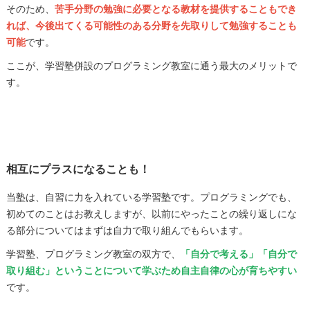
そのため、
苦手分野の勉強に必要となる教材を提供することもでき
れば、今後出てくる可能性のある分野を先取りして勉強することも
可能
です。
ここが、学習塾併設のプログラミング教室に通う最大のメリットで
す。
相互にプラスになることも！
当塾は、自習に力を入れている学習塾です。プログラミングでも、
初めてのことはお教えしますが、以前にやったことの繰り返しにな
る部分についてはまずは自力で取り組んでもらいます。
学習塾、プログラミング教室の双方で、
「自分で考える」「自分で
取り組む」ということについて学ぶため自主自律の心が育ちやすい
です。