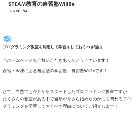
STEAM教育の自習塾WillBe
2021/09/14
プログラミング教室を利用して学習をしておくべき理由
当ホームページをご覧いただきありがとうございます！
西宮・今津にある自習型の学習塾、自習塾WillBeです！
さて、当塾でも今月からスタートしたプログラミング教室ですが、
たくさんの教室がある中で当塾が今さら始めたのかにも関わるプロ
グラミングを学習しておくべき理由についてご紹介します！