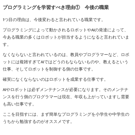
プログラミングを学習すべき理由① 今後の職業
1つ目の理由は、今後変わると言われている職業です。
プログラミングによって動かされるロボットやAIの発達によって、
今ある職業の多くはロボットが担当するようになると言われていま
す。
なくならないと言われているのは、教員やプログラマーなど、ロボ
ットには複雑すぎてAIではどうのもならないものや、教えるという
仕事、そしてロボットを制御する側の仕事です。
確実になくならないのはロボットを成業する仕事です。
AIやロボットは必ずメンテナンスが必要になります。そのメンテナ
ンスを行う側のプログラマーは現在、年収も上がっていますし需要
も高い仕事です。
ここを目指すには、まず簡単なプログラミングを小学生や中学生の
うちから勉強するのがオススメです。