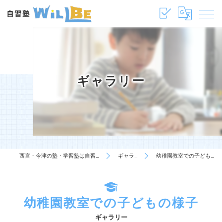
ギャラリー
西宮・今津の塾・学習塾は自習塾WillBe
ギャラリー
幼稚園教室での子どもの様子
幼稚園教室での子どもの様子
ギャラリー