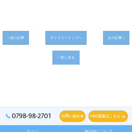
< 前の記事
ギャラリートップへ
次の記事 >
一覧に戻る
0798-98-2701
お問い合わせ
LINE追加はこちら
ホーム
WillBeについて