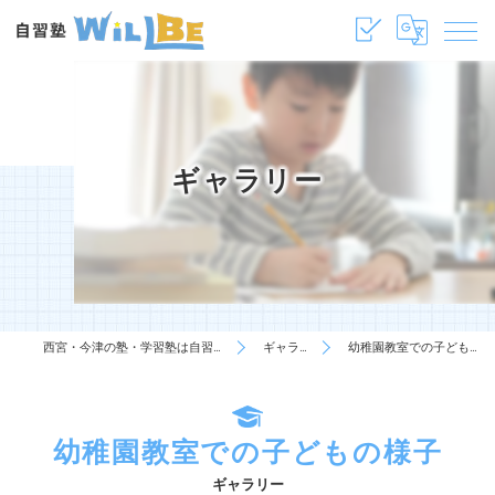
ギャラリー
西宮・今津の塾・学習塾は自習塾WillBe
ギャラリー
幼稚園教室での子どもの様子
幼稚園教室での子どもの様子
ギャラリー