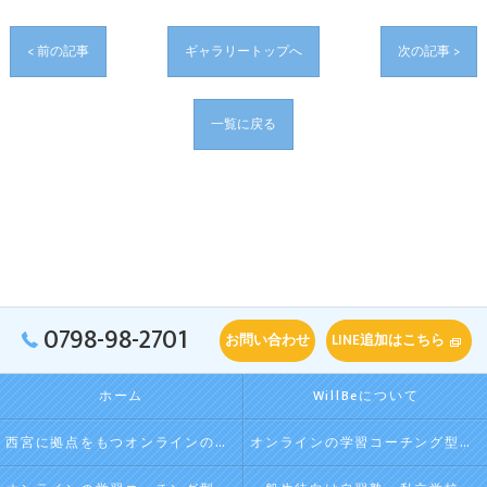
< 前の記事
ギャラリートップへ
次の記事 >
一覧に戻る
0798-98-2701
お問い合わせ
LINE追加はこちら
ホーム
WillBeについて
西宮に拠点をもつオンラインの学習コーチング型・映像授業型の塾･自習塾WillBeの口コミ情報
オンラインの学習コーチング型・映像授業型の塾･自習塾WillBeの評判